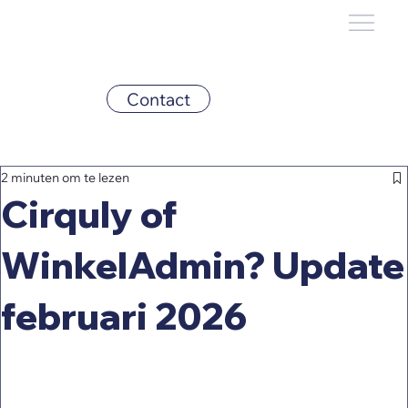
Contact
2 minuten om te lezen
Cirquly of
WinkelAdmin? Update
februari 2026