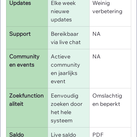
Updates
Elke week 
Weinig 
nieuwe 
verbetering
updates
Support
Bereikbaar 
NA
via live chat
Community 
Actieve 
NA
en events
community 
en jaarlijks 
event
Zoekfunction
Eenvoudig 
Omslachtig 
aliteit
zoeken door 
en beperkt
het hele 
systeem
Saldo 
Live saldo 
PDF 