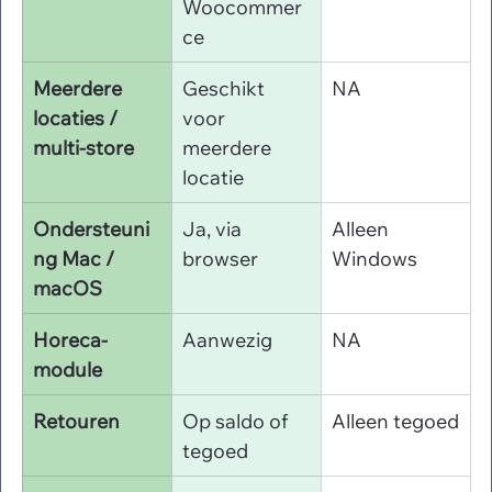
Woocommer
ce
Meerdere 
Geschikt 
NA
locaties / 
voor 
multi-store
meerdere 
locatie
Ondersteuni
Ja, via 
Alleen 
ng Mac / 
browser
Windows
macOS
Horeca-
Aanwezig
NA
module
Retouren
Op saldo of 
Alleen tegoed
tegoed