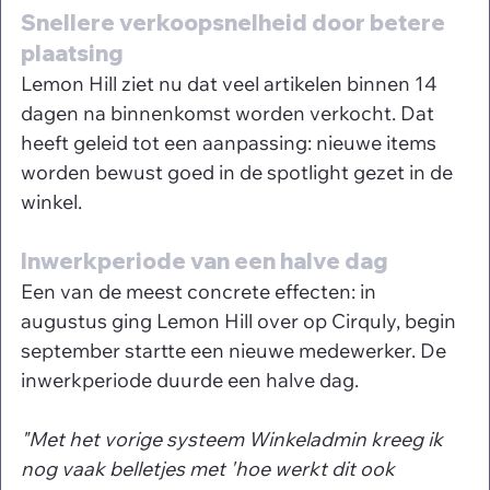
Snellere verkoopsnelheid door betere 
plaatsing
Lemon Hill ziet nu dat veel artikelen binnen 14 
dagen na binnenkomst worden verkocht. Dat 
heeft geleid tot een aanpassing: nieuwe items 
worden bewust goed in de spotlight gezet in de 
winkel.
Inwerkperiode van een halve dag
Een van de meest concrete effecten: in 
augustus ging Lemon Hill over op Cirquly, begin 
september startte een nieuwe medewerker. De 
inwerkperiode duurde een halve dag.
"Met het vorige systeem Winkeladmin kreeg ik 
nog vaak belletjes met 'hoe werkt dit ook 