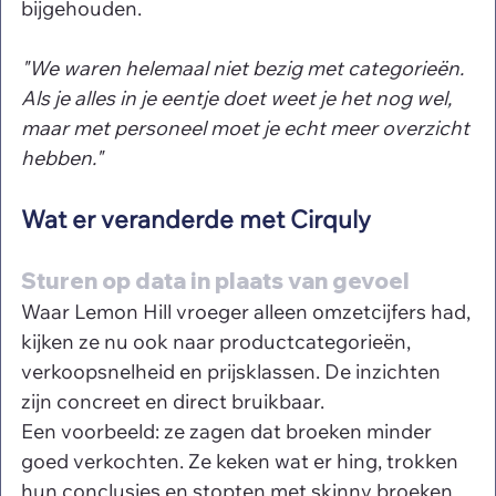
bijgehouden.
"We waren helemaal niet bezig met categorieën. 
Als je alles in je eentje doet weet je het nog wel, 
maar met personeel moet je echt meer overzicht 
hebben."
Wat er veranderde met Cirquly
Sturen op data in plaats van gevoel
Waar Lemon Hill vroeger alleen omzetcijfers had, 
kijken ze nu ook naar productcategorieën, 
verkoopsnelheid en prijsklassen. De inzichten 
zijn concreet en direct bruikbaar.
Een voorbeeld: ze zagen dat broeken minder 
goed verkochten. Ze keken wat er hing, trokken 
hun conclusies en stopten met skinny broeken 