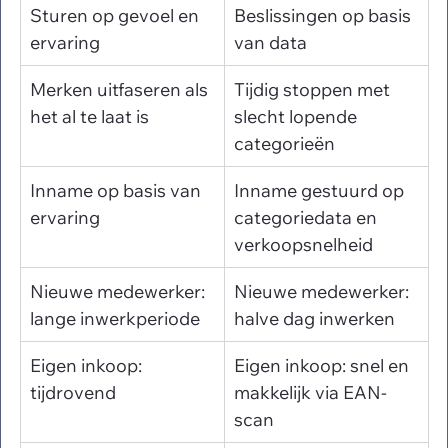
Sturen op gevoel en 
Beslissingen op basis 
ervaring
van data
Merken uitfaseren als 
Tijdig stoppen met 
het al te laat is
slecht lopende 
categorieën
Inname op basis van 
Inname gestuurd op 
ervaring
categoriedata en 
verkoopsnelheid
Nieuwe medewerker: 
Nieuwe medewerker: 
lange inwerkperiode
halve dag inwerken
Eigen inkoop: 
Eigen inkoop: snel en 
tijdrovend
makkelijk via EAN-
scan