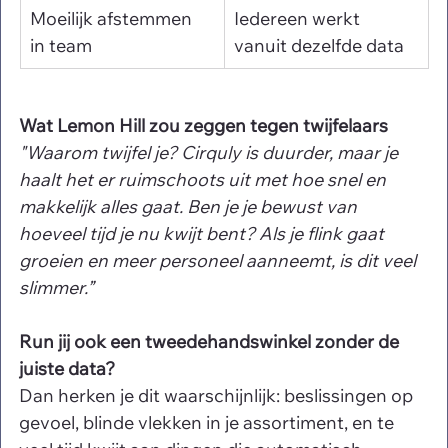
Moeilijk afstemmen 
Iedereen werkt 
in team
vanuit dezelfde data
Wat Lemon Hill zou zeggen tegen twijfelaars
"Waarom twijfel je? Cirquly is duurder, maar je 
haalt het er ruimschoots uit met hoe snel en 
makkelijk alles gaat. Ben je je bewust van 
hoeveel tijd je nu kwijt bent? Als je flink gaat 
groeien en meer personeel aanneemt, is dit veel 
slimmer.”
Run jij ook een tweedehandswinkel zonder de 
juiste data?
Dan herken je dit waarschijnlijk: beslissingen op 
gevoel, blinde vlekken in je assortiment, en te 