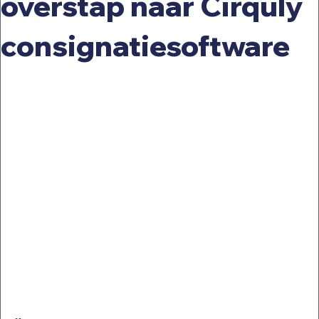
overstap naar Cirquly
consignatiesoftware