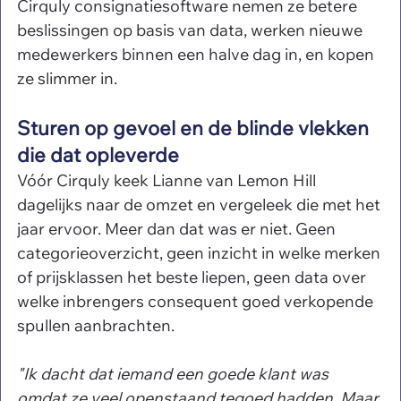
Cirquly consignatiesoftware nemen ze betere 
beslissingen op basis van data, werken nieuwe 
medewerkers binnen een halve dag in, en kopen 
ze slimmer in.
Sturen op gevoel en de blinde vlekken 
die dat opleverde
Vóór Cirquly keek Lianne van Lemon Hill 
dagelijks naar de omzet en vergeleek die met het 
jaar ervoor. Meer dan dat was er niet. Geen 
categorieoverzicht, geen inzicht in welke merken 
of prijsklassen het beste liepen, geen data over 
welke inbrengers consequent goed verkopende 
spullen aanbrachten.
"Ik dacht dat iemand een goede klant was 
omdat ze veel openstaand tegoed hadden. Maar 