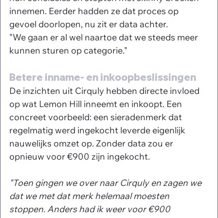
innemen. Eerder hadden ze dat proces op 
gevoel doorlopen, nu zit er data achter.
"We gaan er al wel naartoe dat we steeds meer 
kunnen sturen op categorie."
Betere inname- en inkoopbeslissingen
De inzichten uit Cirquly hebben directe invloed 
op wat Lemon Hill inneemt en inkoopt. Een 
concreet voorbeeld: een sieradenmerk dat 
regelmatig werd ingekocht leverde eigenlijk 
nauwelijks omzet op. Zonder data zou er 
opnieuw voor €900 zijn ingekocht.
"Toen gingen we over naar Cirquly en zagen we 
dat we met dat merk helemaal moesten 
stoppen. Anders had ik weer voor €900 